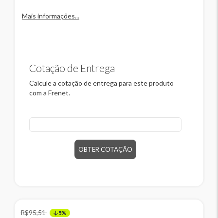
Mais informações...
Cotação de Entrega
Calcule a cotação de entrega para este produto
com a Frenet.
CEP
OBTER COTAÇÃO
R$95,51
5%