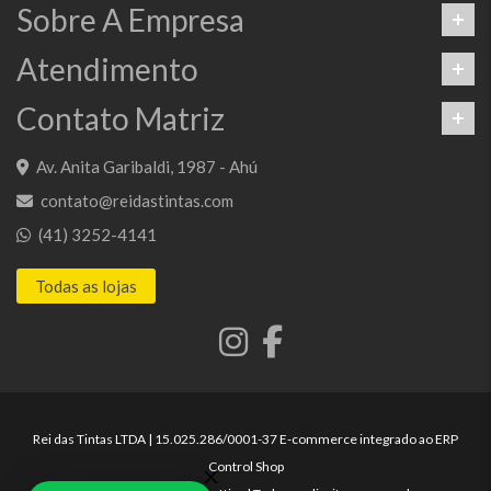
Sobre A Empresa
Atendimento
Contato Matriz
Av. Anita Garibaldi, 1987 - Ahú
contato@reidastintas.com
(41) 3252-4141
Todas as lojas
Rei das Tintas LTDA | 15.025.286/0001-37 E-commerce integrado ao ERP
Control Shop