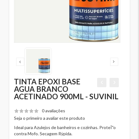
TINTA EPOXI BASE
AGUA BRANCO
ACETINADO 900ML - SUVINIL
0 avaliações
Seja o primeiro a avaliar este produto
Ideal para Azulejos de banheiros e cozinhas. ProteÎ"o
contra Mofo. Secagem Rÿpida.