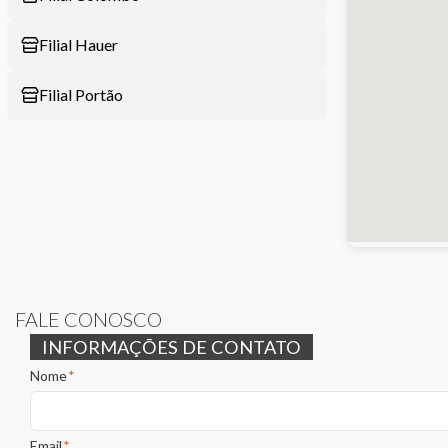
Filial Hauer
Filial Portão
FALE CONOSCO
INFORMAÇÕES DE CONTATO
Nome
*
Email
*