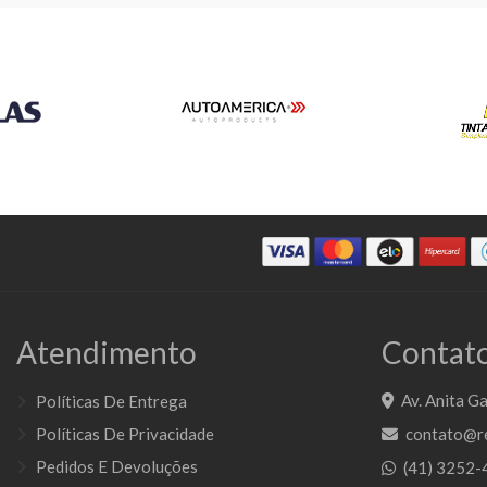
Atendimento
Contato
Av. Anita Ga
Políticas De Entrega
Políticas De Privacidade
contato@re
Pedidos E Devoluções
(41) 3252-