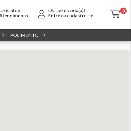
Central de
Olá, bem vindo(a)!
0
Atendimento
Entre
ou
cadastre-se
POLIMENTO