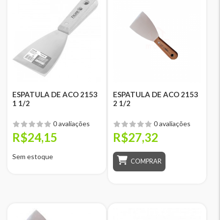
ESPATULA DE ACO 2153
ESPATULA DE ACO 2153
1 1/2
2 1/2
0 avaliações
0 avaliações
R$24,15
R$27,32
Sem estoque
COMPRAR