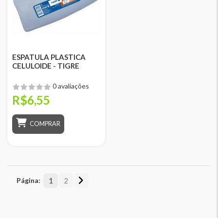
ESPATULA PLASTICA
CELULOIDE - TIGRE
0 avaliações
R$6,55
COMPRAR
Página:
1
2