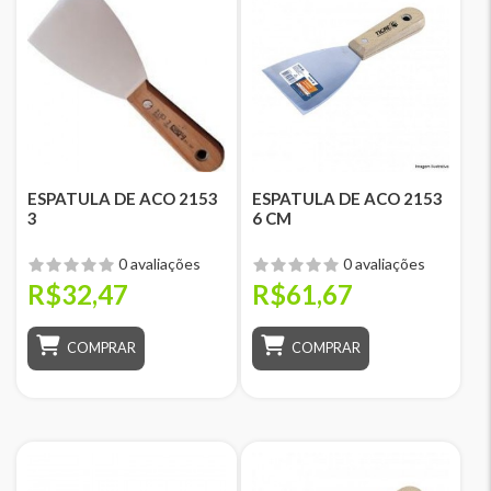
ESPATULA DE ACO 2153
ESPATULA DE ACO 2153
3
6 CM
0 avaliações
0 avaliações
R$32,47
R$61,67
COMPRAR
COMPRAR