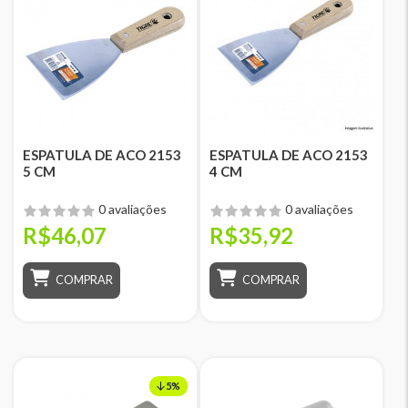
ESPATULA DE ACO 2153
ESPATULA DE ACO 2153
5 CM
4 CM
0 avaliações
0 avaliações
R$46,07
R$35,92
COMPRAR
COMPRAR
5%