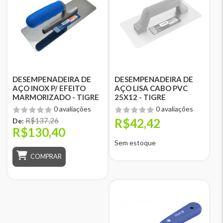
DESEMPENADEIRA DE
DESEMPENADEIRA DE
AÇO INOX P/ EFEITO
AÇO LISA CABO PVC
MARMORIZADO - TIGRE
25X12 - TIGRE
0 avaliações
0 avaliações
R$137,26
R$42,42
De:
R$130,40
Sem estoque
COMPRAR