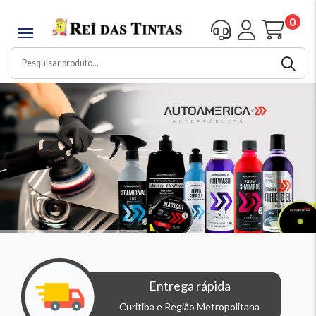
0
Entrega rápida
Curitiba e Região Metropolitana