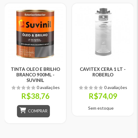
TINTA OLEO E BRILHO
CAVITEX CERA 1 LT -
BRANCO 900ML -
ROBERLO
SUVINIL
0 avaliações
0 avaliações
R$38,76
R$74,09
Sem estoque
COMPRAR