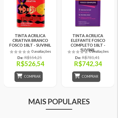
TINTA ACRILICA
TINTA ACRILICA
CRIATIVA BRANCO
ELEFANTE FOSCO
FOSCO 18LT - SUVINIL
COMPLETO 18LT -
SUVINIL
0 avaliações
0 avaliações
R$554,25
R$781,41
De:
De:
R$526,54
R$742,34
COMPRAR
COMPRAR
MAIS POPULARES