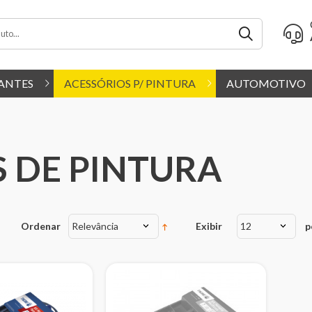
ANTES
ACESSÓRIOS P/ PINTURA
AUTOMOTIVO
S DE PINTURA
Ordenar
Relevância
Exibir
12
p