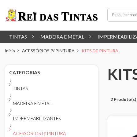
TINTAS
MADEIRA E METAL
IMPERMEABILIZ
Início
ACESSÓRIOS P/ PINTURA
KITS DE PINTURA
KIT
CATEGORIAS
TINTAS
2 Produto(s)
MADEIRA E METAL
IMPERMEABILIZANTES
ACESSÓRIOS P/ PINTURA