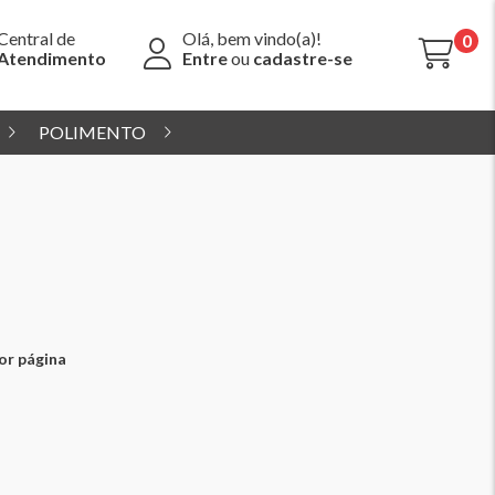
Central de
Olá, bem vindo(a)!
0
Atendimento
Entre
ou
cadastre-se
POLIMENTO
or página