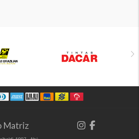
 Matriz