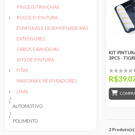
PINCEIS/TRINCHAS
ROLOS P/ PINTURA
ESPATULAS E DESEMPENADEIRAS
EXTENSORES
CABOS E BANDEJAS
KIT PINTUR
3PCS - TIGR
KITS DE PINTURA
FITAS
R$39,0
MÁSCARA E RESPIRADORES
LIXAS
COMPR
AUTOMOTIVO
POLIMENTO
2 Produto(s)