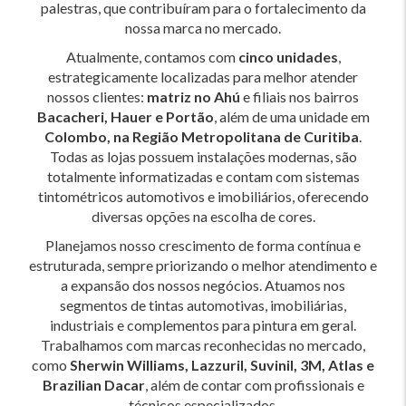
palestras, que contribuíram para o fortalecimento da
nossa marca no mercado.
Atualmente, contamos com
cinco unidades
,
estrategicamente localizadas para melhor atender
nossos clientes:
matriz no Ahú
e filiais nos bairros
Bacacheri, Hauer e Portão
, além de uma unidade em
Colombo, na Região Metropolitana de Curitiba
.
Todas as lojas possuem instalações modernas, são
totalmente informatizadas e contam com sistemas
tintométricos automotivos e imobiliários, oferecendo
diversas opções na escolha de cores.
Planejamos nosso crescimento de forma contínua e
estruturada, sempre priorizando o melhor atendimento e
a expansão dos nossos negócios. Atuamos nos
segmentos de tintas automotivas, imobiliárias,
industriais e complementos para pintura em geral.
Trabalhamos com marcas reconhecidas no mercado,
como
Sherwin Williams, Lazzuril, Suvinil, 3M, Atlas e
Brazilian Dacar
, além de contar com profissionais e
técnicos especializados.