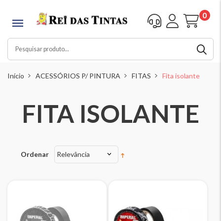
0
Início
ACESSÓRIOS P/ PINTURA
FITAS
Fita isolante
FITA ISOLANTE
Ordenar
Relevância