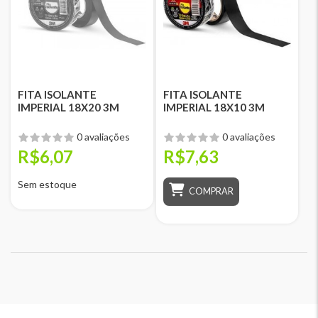
FITA ISOLANTE
FITA ISOLANTE
IMPERIAL 18X20 3M
IMPERIAL 18X10 3M
0 avaliações
0 avaliações
R$6,07
R$7,63
Sem estoque
COMPRAR