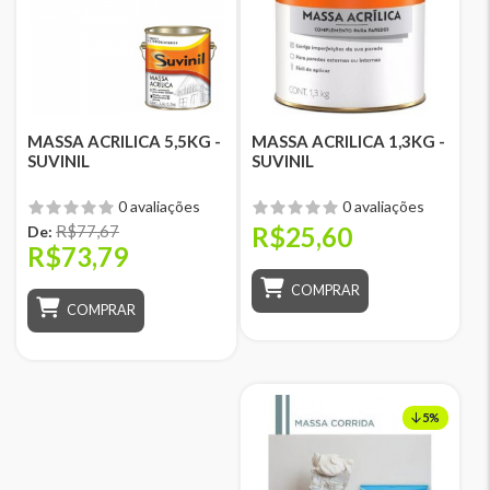
MASSA ACRILICA 5,5KG -
MASSA ACRILICA 1,3KG -
SUVINIL
SUVINIL
0 avaliações
0 avaliações
R$77,67
R$25,60
De:
R$73,79
COMPRAR
COMPRAR
5%