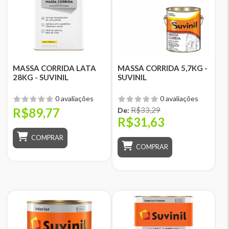
MASSA CORRIDA LATA
MASSA CORRIDA 5,7KG -
28KG - SUVINIL
SUVINIL
0 avaliações
0 avaliações
R$89,77
R$33,29
De:
R$31,63
COMPRAR
COMPRAR