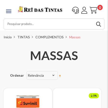
0
Início
TINTAS
COMPLEMENTOS
Massas
MASSAS
Ordenar
Relevância
5%