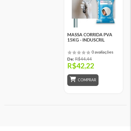
MASSA CORRIDA PVA
15KG - INDUSCRIL
0 avaliações
R$44,44
De:
R$42,22
COMPRAR