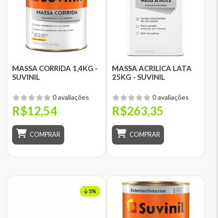
MASSA CORRIDA 1,4KG -
MASSA ACRILICA LATA
SUVINIL
25KG - SUVINIL
0 avaliações
0 avaliações
R$12,54
R$263,35
COMPRAR
COMPRAR
5%