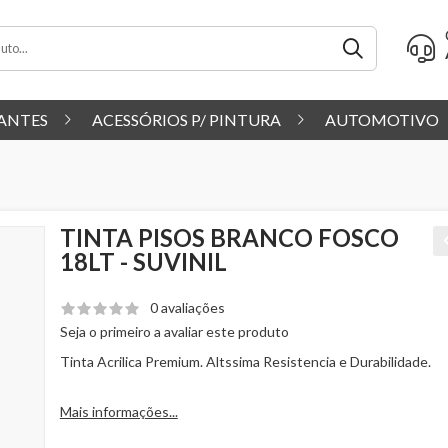
ANTES
ACESSÓRIOS P/ PINTURA
AUTOMOTIVO
TINTA PISOS BRANCO FOSCO
18LT - SUVINIL
0 avaliações
Seja o primeiro a avaliar este produto
Tinta Acrilica Premium. Alt­ssima Resistencia e Durabilidade.
Mais informações...