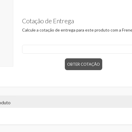
Cotação de Entrega
Calcule a cotação de entrega para este produto com a Frene
CEP
OBTER COTAÇÃO
oduto