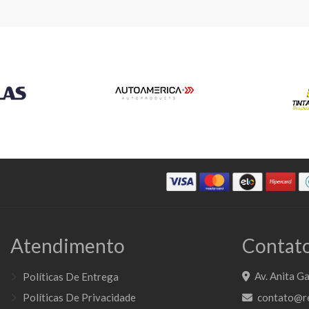
Atendimento
Contato
Av. Anita Ga
Políticas De Entrega
Políticas De Privacidade
contato@re