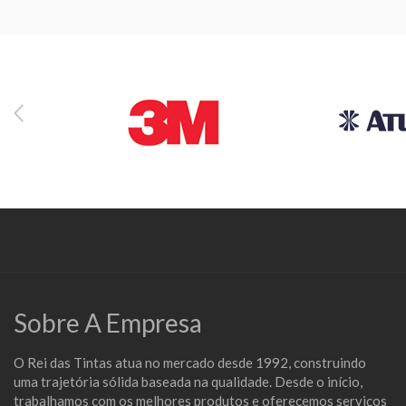
Sobre A Empresa
O Rei das Tintas atua no mercado desde 1992, construindo
uma trajetória sólida baseada na qualidade. Desde o início,
trabalhamos com os melhores produtos e oferecemos serviços