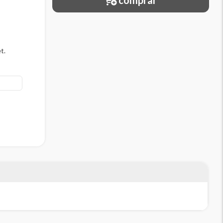
comprar
t.