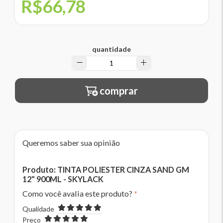
R$66,78
quantidade
comprar
Queremos saber sua opinião
Produto:
TINTA POLIESTER CINZA SAND GM
12" 900ML - SKYLACK
Como você avalia este produto?
*
Qualidade
Preço