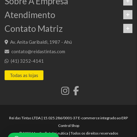
Sobre A Empresa
Atendimento
Contato Matriz
Av. Anita Garibaldi, 1987 - Ahú
contato@reidastintas.com
(41) 3252-4141
Todas as lojas
Rei das Tintas LTDA | 15.025.286/0001-37 E-commerce integrado ao ERP
Control Shop
© 2025 Max Scalla Informática | Todos os direitos reservados