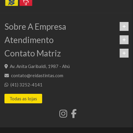
Sobre A Empresa
Atendimento
Contato Matriz
Av. Anita Garibaldi, 1987 - Ahú
contato@reidastintas.com
(41) 3252-4141
Todas as lojas