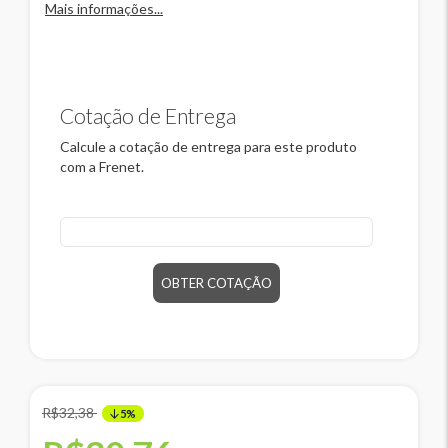
Mais informações...
Cotação de Entrega
Calcule a cotação de entrega para este produto
com a Frenet.
CEP
OBTER COTAÇÃO
R$32,38
5%