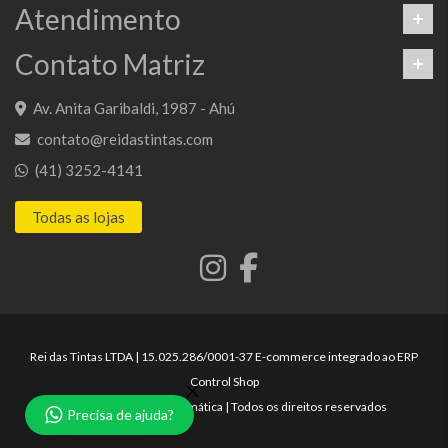
Atendimento
Contato Matriz
Av. Anita Garibaldi, 1987 - Ahú
contato@reidastintas.com
(41) 3252-4141
Todas as lojas
Rei das Tintas LTDA | 15.025.286/0001-37 E-commerce integrado ao ERP
Control Shop
© 2025 Max Scalla Informática | Todos os direitos reservados
Precisa de ajuda?