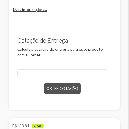
Mais informações...
Cotação de Entrega
Calcule a cotação de entrega para este produto
com a Frenet.
CEP
OBTER COTAÇÃO
R$183,81
5%