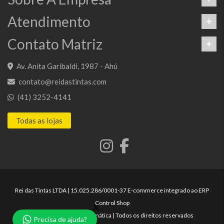
Atendimento
Contato Matriz
Av. Anita Garibaldi, 1987 - Ahú
contato@reidastintas.com
(41) 3252-4141
Todas as lojas
Rei das Tintas LTDA | 15.025.286/0001-37 E-commerce integrado ao ERP
Control Shop
© 2025 Max Scalla Informática | Todos os direitos reservados
Precisa de ajuda?