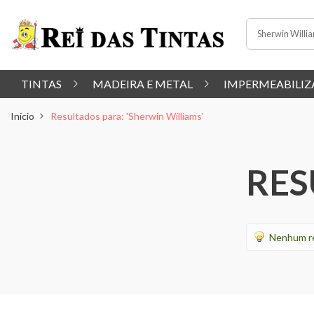
TINTAS
MADEIRA E METAL
IMPERMEABILIZ
Início
Resultados para: 'Sherwin Williams'
RES
Nenhum re