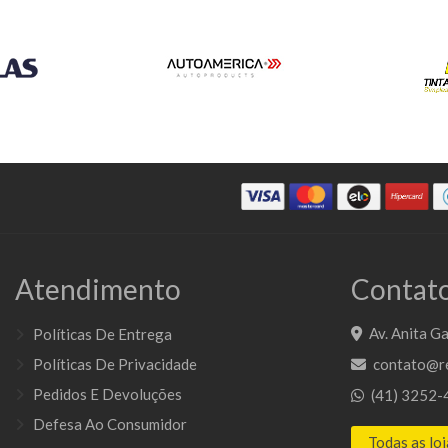
Atendimento
Contato
Av. Anita Ga
Políticas De Entrega
Políticas De Privacidade
contato@re
Pedidos E Devoluções
(41) 3252-
Defesa Ao Consumidor
Todas as loj