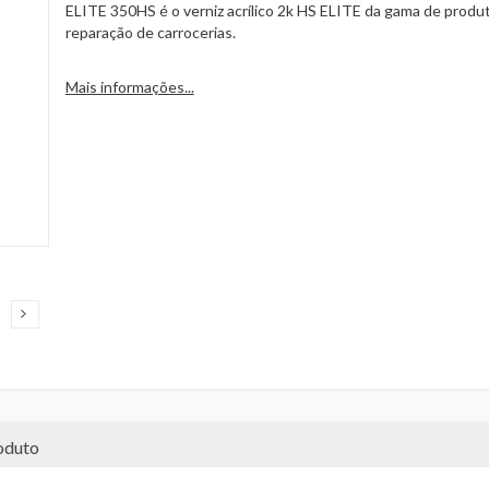
ELITE 350HS é o verniz acrílico 2k HS ELITE da gama de produ
reparação de carrocerias.
Mais informações...
oduto