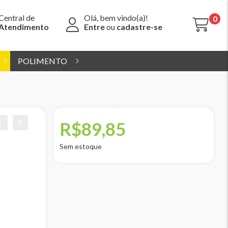
Central de
Olá, bem vindo(a)!
0
Atendimento
Entre
ou
cadastre-se
POLIMENTO
R$89,85
Sem estoque
e