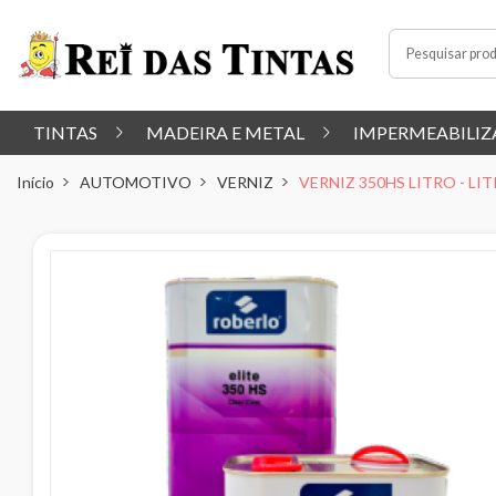
TINTAS
MADEIRA E METAL
IMPERMEABILIZ
Início
AUTOMOTIVO
VERNIZ
VERNIZ 350HS LITRO - LI