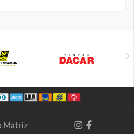
 Matriz