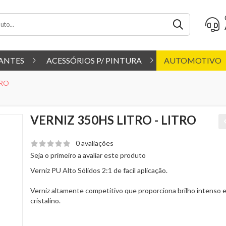
ANTES
ACESSÓRIOS P/ PINTURA
AUTOMOTIVO
TRO
VERNIZ 350HS LITRO - LITRO
0 avaliações
Seja o primeiro a avaliar este produto
Verniz PU Alto Sólidos 2:1 de facíl aplicação.
Verniz altamente competitivo que proporciona brilho intenso 
cristalino.