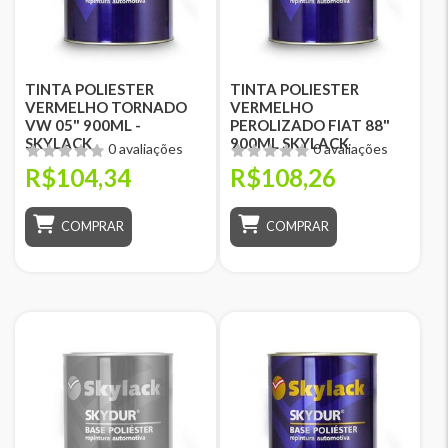
TINTA POLIESTER
TINTA POLIESTER
VERMELHO TORNADO
VERMELHO
VW 05" 900ML -
PEROLIZADO FIAT 88"
SKYLACK
900ML SKYLACK
0 avaliações
0 avaliações
R$104,34
R$108,26
COMPRAR
COMPRAR