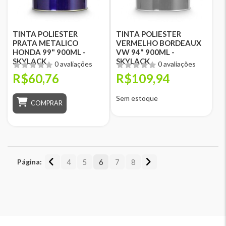
TINTA POLIESTER
TINTA POLIESTER
PRATA METALICO
VERMELHO BORDEAUX
HONDA 99" 900ML -
VW 94" 900ML -
SKYLACK
SKYLACK
0 avaliações
0 avaliações
R$60,76
R$109,94
Sem estoque
COMPRAR
Página:
4
5
6
7
8