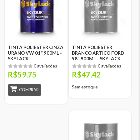
TINTA POLIESTER CINZA
TINTA POLIESTER
URANO VW 01" 900ML -
BRANCO ARTICO FORD
SKYLACK
98" 900ML - SKYLACK
0 avaliações
0 avaliações
R$59,75
R$47,42
Sem estoque
COMPRAR