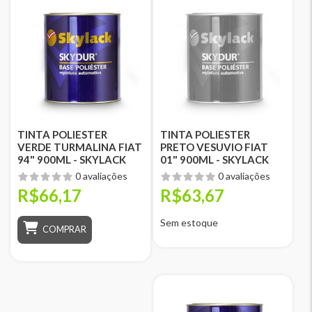
TINTA POLIESTER
TINTA POLIESTER
VERDE TURMALINA FIAT
PRETO VESUVIO FIAT
94" 900ML - SKYLACK
01" 900ML - SKYLACK
0 avaliações
0 avaliações
R$66,17
R$63,67
Sem estoque
COMPRAR