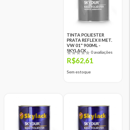
TINTA POLIESTER
PRATA REFLEX II MET.
VW 01" 900ML -
SKYLACK
0 avaliações
R$62,61
Sem estoque