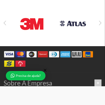
Precisa de ajuda?
Sobre A Empresa
Atendimento
Contato Matriz