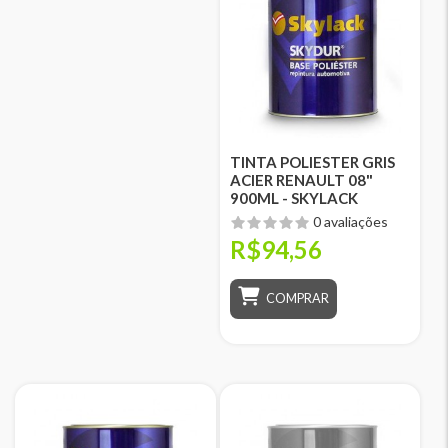
TINTA POLIESTER GRIS
ACIER RENAULT 08"
900ML - SKYLACK
0 avaliações
R$94,56
COMPRAR