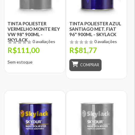
TINTA POLIESTER
TINTA POLIESTER AZUL
VERMELHO MONTE REY
SANTIAGO MET. FIAT
VW 98" 900ML -
96" 900ML - SKYLACK
SKYLACK
0 avaliações
0 avaliações
R$111,00
R$81,77
Sem estoque
COMPRAR