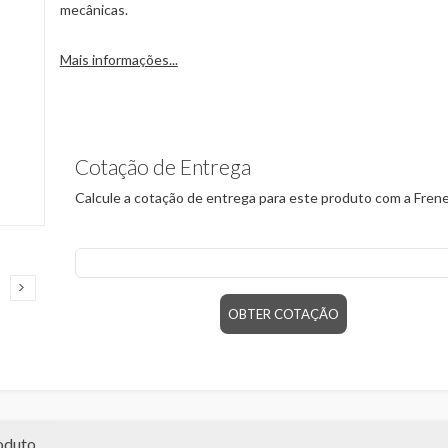
mecânicas.
Mais informações...
Cotação de Entrega
Calcule a cotação de entrega para este produto com a Frene
CEP
OBTER COTAÇÃO
oduto