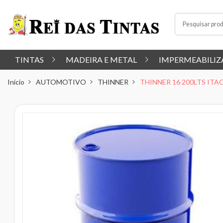
TINTAS
MADEIRA E METAL
IMPERMEABILIZ
Início
AUTOMOTIVO
THINNER
THINNER 16 200LTS IT