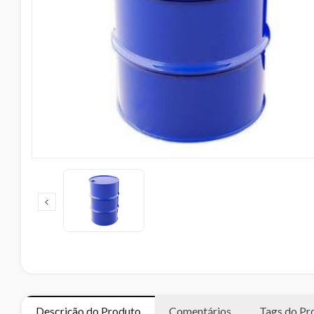
Descrição do Produto
Comentários
Tags do Pr