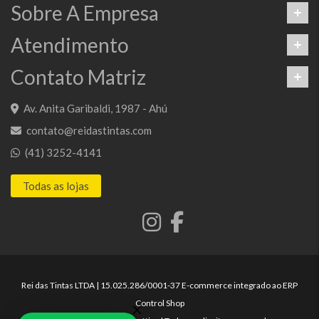
Sobre A Empresa
Atendimento
Contato Matriz
Av. Anita Garibaldi, 1987 - Ahú
contato@reidastintas.com
(41) 3252-4141
Todas as lojas
Rei das Tintas LTDA | 15.025.286/0001-37 E-commerce integrado ao ERP
Control Shop