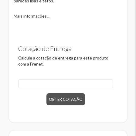
paredes lisas e tetos.
Mais informações...
Cotação de Entrega
Calcule a cotação de entrega para este produto
com a Frenet.
CEP
OBTER COTAÇÃO