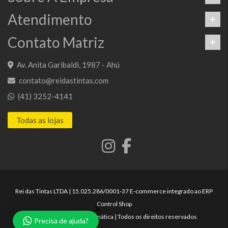
Atendimento
Contato Matriz
Av. Anita Garibaldi, 1987 - Ahú
contato@reidastintas.com
(41) 3252-4141
Todas as lojas
Rei das Tintas LTDA | 15.025.286/0001-37 E-commerce integrado ao ERP
Control Shop
© 2025 Max Scalla Informática | Todos os direitos reservados
Precisa de ajuda?