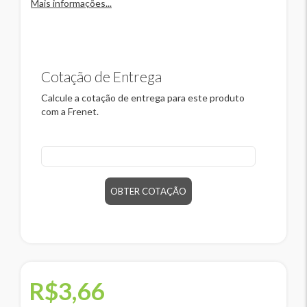
Mais informações...
Cotação de Entrega
Calcule a cotação de entrega para este produto
com a Frenet.
CEP
OBTER COTAÇÃO
R$3,66