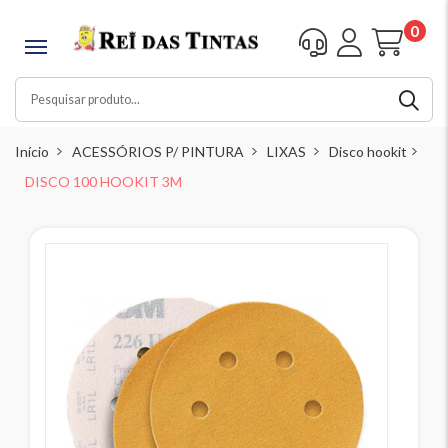
0
Início
ACESSÓRIOS P/ PINTURA
LIXAS
Disco hookit
DISCO 100 HOOKIT 3M